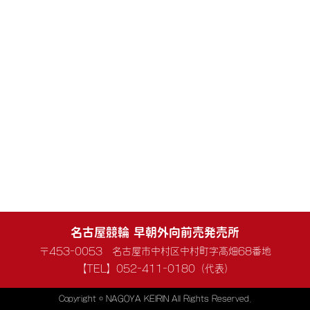
名古屋競輪 早朝外向前売発売所
〒453-0053 名古屋市中村区中村町字高畑68番地
【TEL】052-411-0180（代表）
Copyright © NAGOYA KEIRIN All Rights Reserved.